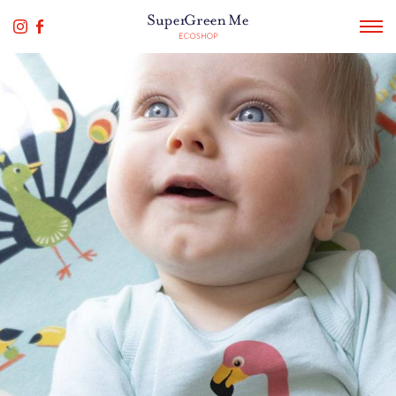
COLLECTIONS
NEWS
ESHOP
ABOUT
CONTACT