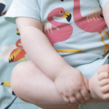
© Supergreenme 2026 - website :
bien à vous